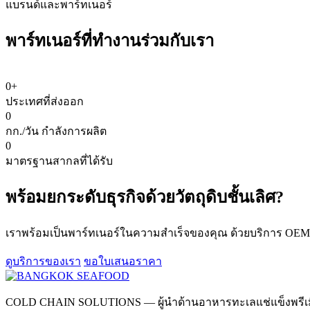
แบรนด์และพาร์ทเนอร์
พาร์ทเนอร์ที่
ทำงานร่วมกับเรา
0
+
ประเทศที่ส่งออก
0
กก./วัน กำลังการผลิต
0
มาตรฐานสากลที่ได้รับ
พร้อมยกระดับธุรกิจด้วย
วัตถุดิบชั้นเลิศ?
เราพร้อมเป็นพาร์ทเนอร์ในความสำเร็จของคุณ ด้วยบริการ OEM แล
ดูบริการของเรา
ขอใบเสนอราคา
COLD CHAIN SOLUTIONS — ผู้นำด้านอาหารทะเลแช่แข็งพรี