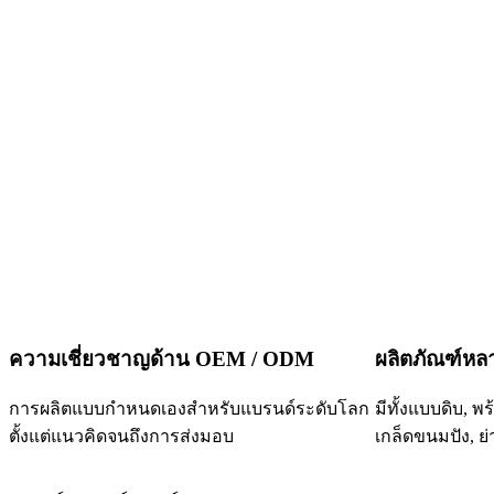
ความเชี่ยวชาญด้าน OEM / ODM
ผลิตภัณฑ์ห
การผลิตแบบกำหนดเองสำหรับแบรนด์ระดับโลก
มีทั้งแบบดิบ, พ
ตั้งแต่แนวคิดจนถึงการส่งมอบ
เกล็ดขนมปัง, ย่