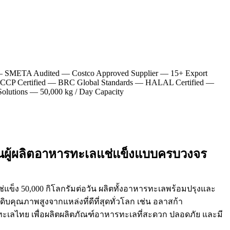
—
SMETA Audited
—
Costco Approved Supplier
—
15+ Export
CP Certified
—
BRC Global Standards
—
HALAL Certified
—
olutions
—
50,000 kg / Day Capacity
็นผู้ผลิตอาหารทะเลแช่แข็งแบบครบวงจร
แข็ง 50,000 กิโลกรัมต่อวัน ผลิตทั้งอาหารทะเลพร้อมปรุงและ
ิบคุณภาพสูงจากแหล่งที่ดีที่สุดทั่วโลก เช่น อลาสก้า
ละทะเลไทย เพื่อผลิตผลิตภัณฑ์อาหารทะเลที่สะดวก ปลอดภัย และมี