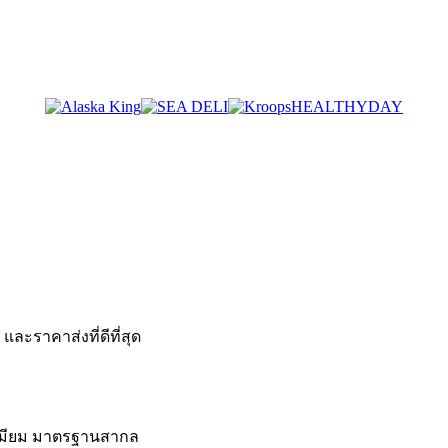
HEALTHYDAY
ะราคาส่งที่ดีที่สุด
เมียม มาตรฐานสากล