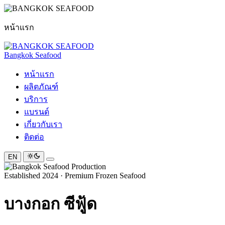
หน้าแรก
Bangkok Seafood
หน้าแรก
ผลิตภัณฑ์
บริการ
แบรนด์
เกี่ยวกับเรา
ติดต่อ
EN
Established 2024 · Premium Frozen Seafood
บางกอก
ซีฟู้ด